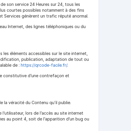
é de son service 24 Heures sur 24, tous les
 plus courtes possibles notamment à des fins
 et Services génèrent un trafic réputé anormal.
au Internet, des lignes téléphoniques ou du
s les éléments accessibles sur le site internet,
dification, publication, adaptation de tout ou
éalable de :
https://qrcode-facile.fr/
.
e constitutive d’une contrefaçon et
e la véracité du Contenu qu’il publie.
tilisateur, lors de l’accès au site internet
ées au point 4, soit de l’apparition d’un bug ou