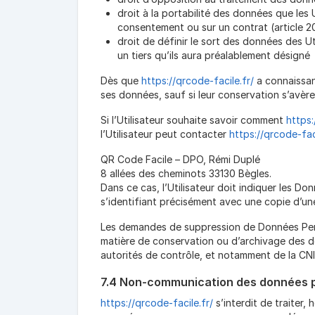
droit à la portabilité des données que les
consentement ou sur un contrat (article 
droit de définir le sort des données des Ut
un tiers qu’ils aura préalablement désigné
Dès que
https://qrcode-facile.fr/
a connaissan
ses données, sauf si leur conservation s’avère
Si l’Utilisateur souhaite savoir comment
https:
l’Utilisateur peut contacter
https://qrcode-faci
QR Code Facile – DPO, Rémi Duplé
8 allées des cheminots 33130 Bègles.
Dans ce cas, l’Utilisateur doit indiquer les Do
s’identifiant précisément avec une copie d’une
Les demandes de suppression de Données Pers
matière de conservation ou d’archivage des do
autorités de contrôle, et notamment de la CNIL 
7.4 Non-communication des données 
https://qrcode-facile.fr/
s’interdit de traiter,