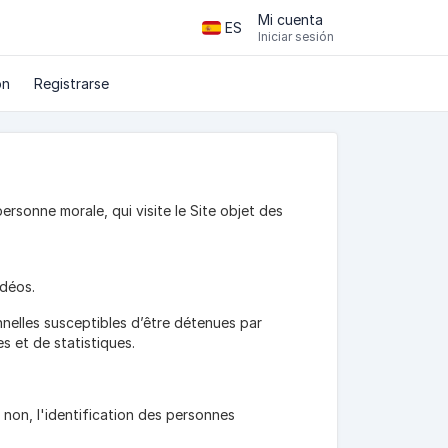
Mi cuenta
ES
Iniciar sesión
ón
Registrarse
rsonne morale, qui visite le Site objet des
idéos.
elles susceptibles d’être détenues par
s et de statistiques.
non, l'identification des personnes