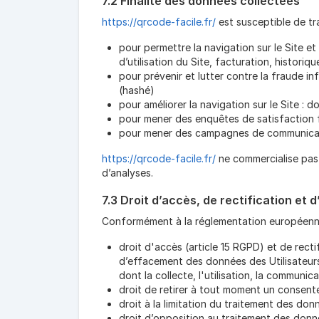
7.2 Finalité des données collectées
https://qrcode-facile.fr/
est susceptible de tr
pour permettre la navigation sur le Site et
d’utilisation du Site, facturation, histori
pour prévenir et lutter contre la fraude in
(hashé)
pour améliorer la navigation sur le Site : 
pour mener des enquêtes de satisfaction 
pour mener des campagnes de communicatio
https://qrcode-facile.fr/
ne commercialise pas 
d’analyses.
7.3 Droit d’accès, de rectification et 
Conformément à la réglementation européenne 
droit d'accès (article 15 RGPD) et de recti
d’effacement des données des Utilisateurs
dont la collecte, l'utilisation, la communic
droit de retirer à tout moment un consent
droit à la limitation du traitement des don
droit d’opposition au traitement des donné