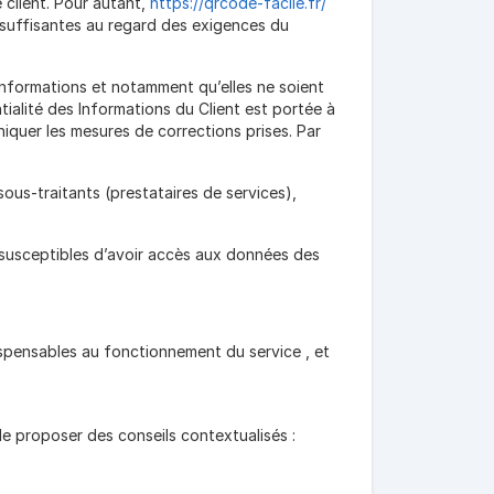
client. Pour autant,
https://qrcode-facile.fr/
s suffisantes au regard des exigences du
Informations et notamment qu’elles ne soient
ialité des Informations du Client est portée à
uniquer les mesures de corrections prises. Par
ous-traitants (prestataires de services),
es susceptibles d’avoir accès aux données des
ispensables au fonctionnement du service , et
de proposer des conseils contextualisés :