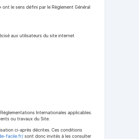
 ont le sens défini par le Règlement Général
cisé aux utilisateurs du site internet
s Réglementations Internationales applicables.
ments ou travaux du Site.
isation ci-après décrites. Ces conditions
e-facile.fr/
sont donc invités à les consulter