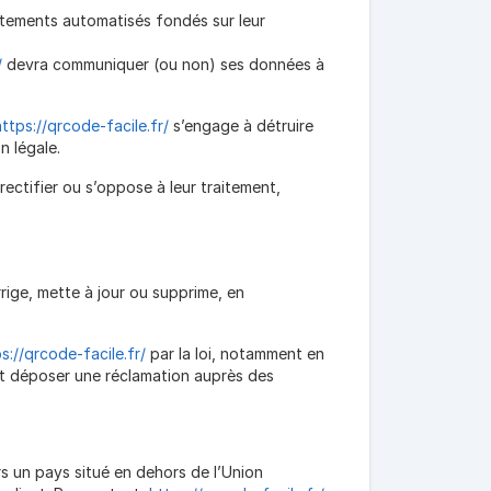
aitements automatisés fondés sur leur
/
devra communiquer (ou non) ses données à
https://qrcode-facile.fr/
s’engage à détruire
n légale.
ectifier ou s’oppose à leur traitement,
rige, mette à jour ou supprime, en
s://qrcode-facile.fr/
par la loi, notamment en
 déposer une réclamation auprès des
ers un pays situé en dehors de l’Union