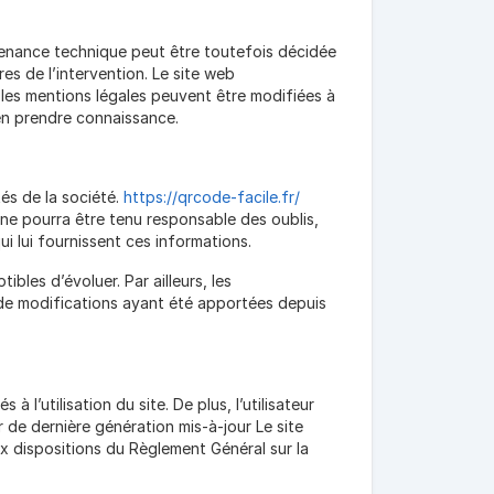
ntenance technique peut être toutefois décidée
es de l’intervention. Le site web
les mentions légales peuvent être modifiées à
d’en prendre connaissance.
és de la société.
https://qrcode-facile.fr/
 ne pourra être tenu responsable des oublis,
ui lui fournissent ces informations.
ibles d’évoluer. Par ailleurs, les
 de modifications ayant été apportées depuis
 l’utilisation du site. De plus, l’utilisateur
 de dernière génération mis-à-jour Le site
x dispositions du Règlement Général sur la