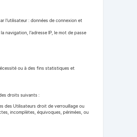
ar l’utilisateur : données de connexion et
la navigation, l’adresse IP, le mot de passe
cessité ou à des fins statistiques et
es droits suivants :
s des Utilisateurs droit de verrouillage ou
actes, incomplètes, équivoques, périmées, ou