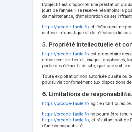
L’objectif est d’apporter une prestation qui as
jours de l’année. Il se réserve néanmoins la p
de maintenance, d’amélioration de ses infrastr
https://qrcode-facile.fr/
et l’hébergeur ne pou
matériel informatique et de téléphonie lié n
5. Propriété intellectuelle et c
https://qrcode-facile.fr/
est propriétaire des d
notamment les textes, images, graphismes, log
partie des éléments du site, quel que soit le m
Toute exploitation non autorisée du site ou 
poursuivie conformément aux dispositions des a
6. Limitations de responsabilité
https://qrcode-facile.fr/
agit en tant qu’éditeu
https://qrcode-facile.fr/
ne pourra être tenu re
https://qrcode-facile.fr/
, et résultant soit de
d’une incompatibilité.