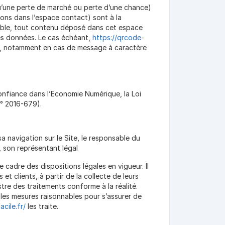
u’une perte de marché ou perte d’une chance)
ions dans l’espace contact) sont à la
lable, tout contenu déposé dans cet espace
 des données. Le cas échéant,
https://qrcode-
teur, notamment en cas de message à caractère
confiance dans l’Economie Numérique, la Loi
n° 2016-679).
a navigation sur le Site, le responsable du
, son représentant légal
 cadre des dispositions légales en vigueur. Il
et clients, à partir de la collecte de leurs
tre des traitements conforme à la réalité.
les mesures raisonnables pour s’assurer de
cile.fr/
les traite.