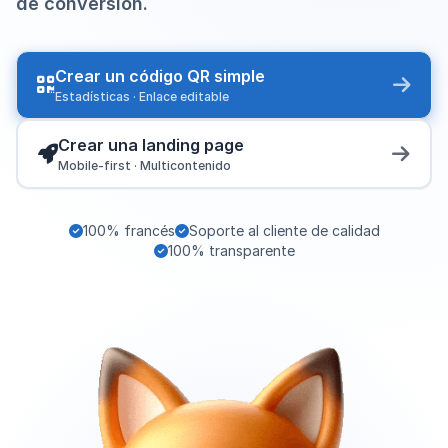
de conversión.
Crear un código QR simple
Estadísticas · Enlace editable
Crear una landing page
Mobile-first · Multicontenido
100% francés
Soporte al cliente de calidad
100% transparente