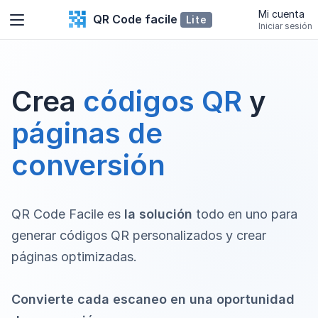
Mi cuenta
QR Code facile
Lite
Iniciar sesión
Crea
códigos QR
y
páginas de
conversión
QR Code Facile es
la solución
todo en uno para
generar códigos QR personalizados y crear
páginas optimizadas.
Convierte cada escaneo en una oportunidad