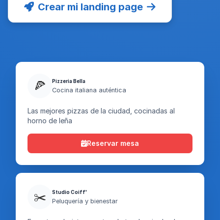
Crear mi landing page
Pizzeria Bella
🍕
Cocina italiana auténtica
Las mejores pizzas de la ciudad, cocinadas al
horno de leña
Reservar mesa
Studio Coiff'
✂️
Peluquería y bienestar