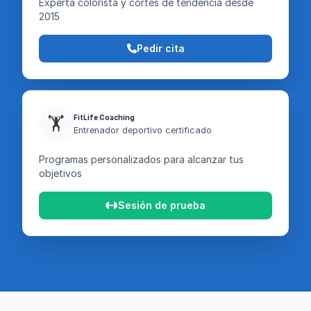
Experta colorista y cortes de tendencia desde
2015
Pedir cita
FitLife Coaching
🏋️
Entrenador deportivo certificado
Programas personalizados para alcanzar tus
objetivos
Sesión de prueba