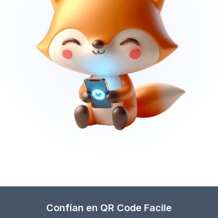
Confían en QR Code Facile