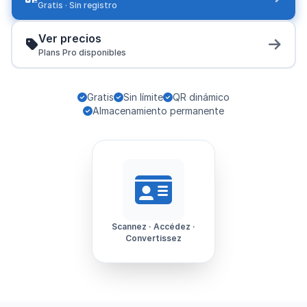
Gratis · Sin registro
Ver precios
Plans Pro disponibles
Gratis
Sin límite
QR dinámico
Almacenamiento permanente
Scannez · Accédez ·
Convertissez