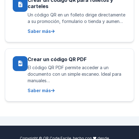
Crear un código QR para folletos y
carteles
Un código QR en un folleto dirige directamente
a su promoción, formulario o tienda y aumen…
Saber más
Crear un código QR PDF
El código QR PDF permite acceder a un
documento con un simple escaneo. Ideal para
manuales…
Saber más
Copyright © QR Code Facile, hecho con ❤️ desde